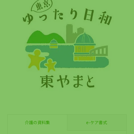
介護の資料集
e-ケア書式