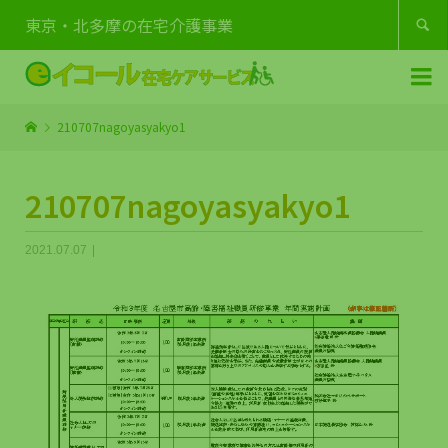
東京・北多摩の在宅介護事業


210707nagoyasyakyo1
210707nagoyasyakyo1
2021.07.07