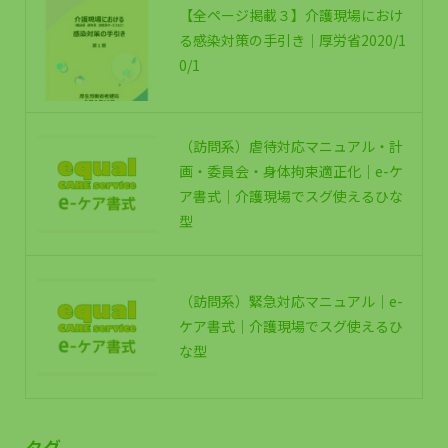
【全ページ掲載３】介護現場におけ
る感染対策の手引き｜厚労省2020/1
0/1
（訪問系）虐待対応マニュアル・計
画・委員会・身体拘束適正化｜e-ケ
ア書式｜介護現場でスグ使えるひな
型
（訪問系）緊急対応マニュアル｜e-
ケア書式｜介護現場でスグ使えるひ
な型
タグ