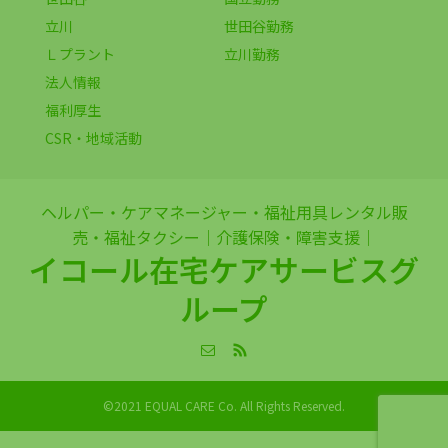
立川
世田谷勤務
Ｌプラント
立川勤務
法人情報
福利厚生
CSR・地域活動
ヘルパー・ケアマネージャー・福祉用具レンタル販
売・福祉タクシー｜介護保険・障害支援｜
イコール在宅ケアサービスグ
ループ
©2021 EQUAL CARE Co. All Rights Reserved.