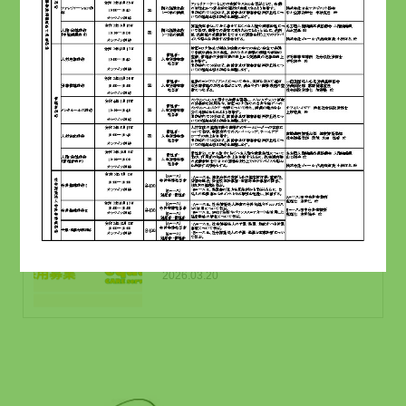
2025.04.19
介護資格取得費が無料、研修中も給
与がもらえる求人｜東京都・訪問介
護採用応援事業
2025.12.10
訪問介護職員（正社員・東大和）募
集
2026.03.20