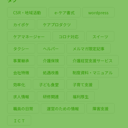
CSR・地域活動
e-ケア書式
wordpress
カイポケ
ケアプロダクツ
ケアマネージャー
コロナ対応
スイーツ
タクシー
ヘルパー
メルマガ限定記事
事業継承
介護保険
介護経営支援サービス
会社特徴
処遇改善
制度資料・マニュアル
効率化
子ども食堂
子育て支援
求人情報
研修関連
福利厚生
職員の日常
運営のための情報
障害支援
ＩＣＴ