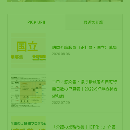
PICK UP!!
最近の記事
訪問介護職員（正社員・国立）募集
2026.08.06
コロナ感染者・濃厚接触者の自宅待
機日数の早見表｜2022/9/7無症状者
緩和版
2022.07.29
『介護の業務改善｜ICT化！』介護