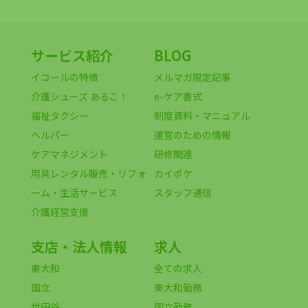
サービス紹介
BLOG
イコールの特徴
メルマガ限定記事
介護シューズ あるこ！
e-ケア書式
福祉タクシー
制度資料・マニュアル
ヘルパー
運営のための情報
ケアマネジメント
研修関連
用具レンタル販売・リフォ
カイポケ
ーム・生活サービス
スタッフ通信
介護経営支援
支店・法人情報
求人
東大和
全ての求人
国立
東大和勤務
世田谷
国立勤務