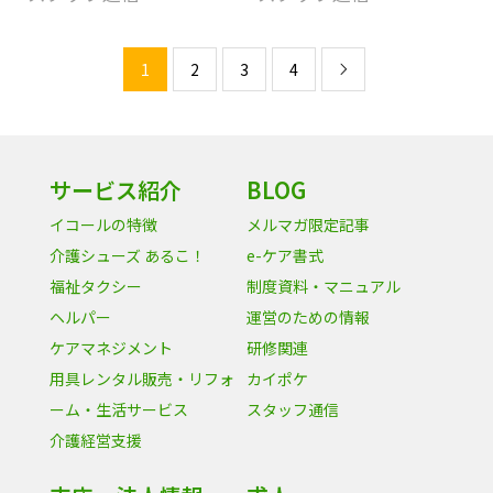
1
2
3
4

サービス紹介
BLOG
イコールの特徴
メルマガ限定記事
介護シューズ あるこ！
e-ケア書式
福祉タクシー
制度資料・マニュアル
ヘルパー
運営のための情報
ケアマネジメント
研修関連
用具レンタル販売・リフォ
カイポケ
ーム・生活サービス
スタッフ通信
介護経営支援