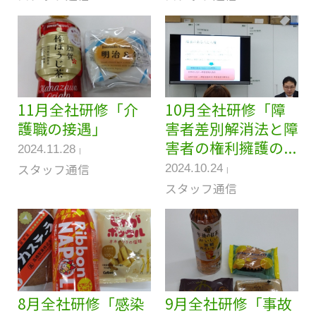
11月全社研修「介
10月全社研修「障
護職の接遇」
害者差別解消法と障
害者の権利擁護の...
2024.11.28
スタッフ通信
2024.10.24
スタッフ通信
8月全社研修「感染
9月全社研修「事故