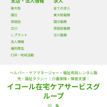
支店・法人情報
求人
東大和
全ての求人
国立
東大和勤務
世田谷
国立勤務
立川
世田谷勤務
Ｌプラント
立川勤務
法人情報
福利厚生
CSR・地域活動
ヘルパー・ケアマネージャー・福祉用具レンタル販
売・福祉タクシー｜介護保険・障害支援｜
イコール在宅ケアサービスグ
ループ