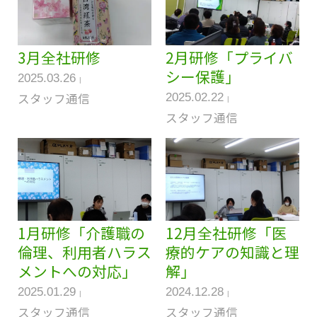
3月全社研修
2月研修「プライバ
シー保護」
2025.03.26
スタッフ通信
2025.02.22
スタッフ通信
1月研修「介護職の
12月全社研修「医
倫理、利用者ハラス
療的ケアの知識と理
メントへの対応」
解」
2025.01.29
2024.12.28
スタッフ通信
スタッフ通信