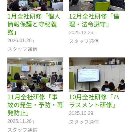
1月全社研修「個人
12月全社研修「倫
情報保護と守秘義
理・法令遵守」
務」
2025.12.26
スタッフ通信
2026.01.28
スタッフ通信
11月全社研修「事
10月全社研修「ハ
故の発生・予防・再
ラスメント研修」
発防止」
2025.10.29
スタッフ通信
2025.11.26
スタッフ通信