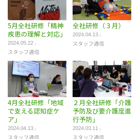
5月全社研修「精神
全社研修（３月）
疾患の理解と対応」
2024.04.13
スタッフ通信
2024.05.22
スタッフ通信
4月全社研修「地域
２月全社研修「介護
で支える認知症ケ
予防及び要介護度進
ア」
行予防」
2024.04.13
2024.03.11
スタッフ通信
スタッフ通信