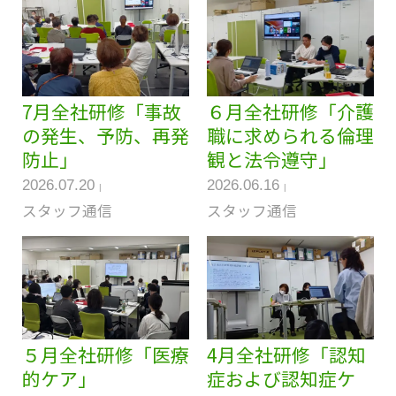
7月全社研修「事故
６月全社研修「介護
の発生、予防、再発
職に求められる倫理
防止」
観と法令遵守」
2026.07.20
2026.06.16
スタッフ通信
スタッフ通信
５月全社研修「医療
4月全社研修「認知
的ケア」
症および認知症ケ