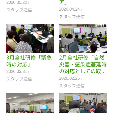
ア」
2026.05.22
スタッフ通信
2026.04.24
スタッフ通信
3月全社研修「緊急
2月全社研修「自然
時の対応」
災害・感染症蔓延時
の対応としての取...
2026.03.31
スタッフ通信
2026.02.25
スタッフ通信