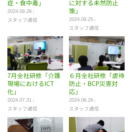
症・食中毒」
に対する未然防止
策」
2024.09.28
スタッフ通信
2024.09.25
スタッフ通信
7月全社研修「介護
６月全社研修「虐待
現場におけるICT
防止・BCP災害対
化」
応」
2024.07.31
2024.06.26
スタッフ通信
スタッフ通信