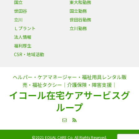
国立
東大和勤務
世田谷
国立勤務
立川
世田谷勤務
Ｌプラント
立川勤務
法人情報
福利厚生
CSR・地域活動
ヘルパー・ケアマネージャー・福祉用具レンタル販
売・福祉タクシー｜介護保険・障害支援｜
イコール在宅ケアサービスグ
ループ
©2021 EQUAL CARE Co. All Rights Reserved.