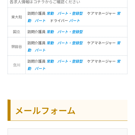
各求人情報はコチラからご確認ください
訪問介護員
常勤
パート・登録型
ケアマネージャー
常
東大和
勤
パート
ドライバー
パート
国立
訪問介護員
常勤
パート・登録型
訪問介護員
常勤
パート・登録型
ケアマネージャー
常
世田谷
勤
パート
訪問介護員
常勤
パート・登録型
ケアマネージャー
常
立川
勤
パート
メールフォーム