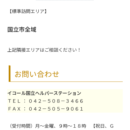
【標準訪問エリア】
国立市全域
上記隣接エリアはご相談ください！
お問い合わせ
イコール国立ヘルパーステーション
ＴＥＬ ： ０４２－５０８－３４６６
ＦＡＸ ： ０４２－５０５－９０６１
（受付時間）月～金曜、９時～１８時 【祝日、Ｇ