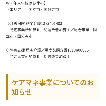
Ｗ・年末年始はお休み】
（エリア） 国立市・国分寺市
◇介護保険 訪問介護1373401403
特定事業所加算Ⅱ／処遇改善加算Ⅰ／総合事業：国
立市・国分寺市
◇障害支援 居宅介護／重度訪問介護1313800805
特定事業所加算Ⅱ／処遇改善加算Ⅰ
ケアマネ事業についてのお
知らせ