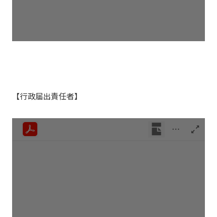
【行政届出責任者】