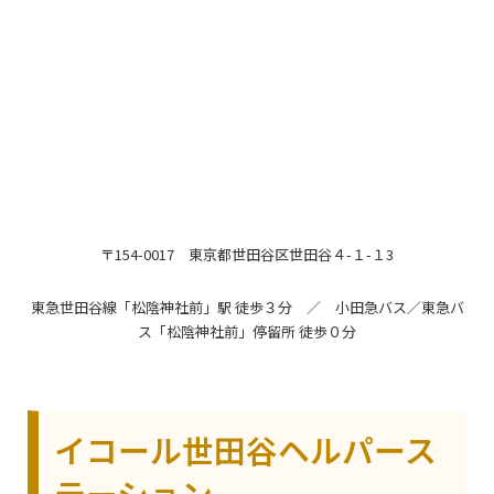
〒154-0017 東京都世田谷区世田谷４-１-１3
東急世田谷線「松陰神社前」駅 徒歩３分 ／ 小田急バス／東急バ
ス「松陰神社前」停留所 徒歩０分
イコール世田谷ヘルパース
テーション