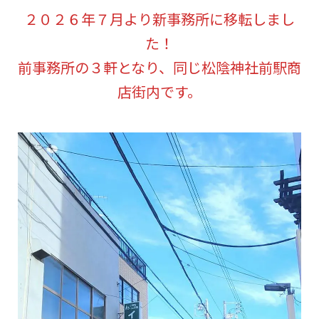
２０２６年７月より新事務所に移転しまし
た！
前事務所の３軒となり、同じ松陰神社前駅商
店街内です。