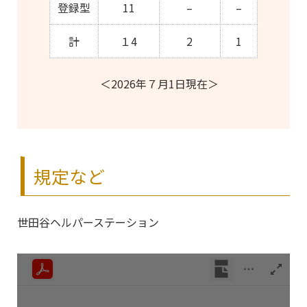
登録型
11
–
–
計
１4
2
1
＜2026年７月1日現在＞
規定など
世田谷ヘルパーステーション