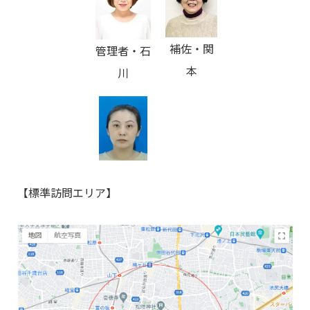
補佐・関
管理者・石
本
川
【標準訪問エリア】