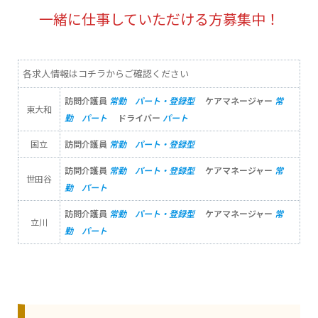
一緒に仕事していただける方募集中！
各求人情報はコチラからご確認ください
訪問介護員
常勤
パート・登録型
ケアマネージャー
常
東大和
勤
パート
ドライバー
パート
国立
訪問介護員
常勤
パート・登録型
訪問介護員
常勤
パート・登録型
ケアマネージャー
常
世田谷
勤
パート
訪問介護員
常勤
パート・登録型
ケアマネージャー
常
立川
勤
パート