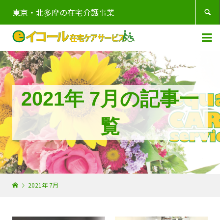
東京・北多摩の在宅介護事業


2021年 7月の記事一
覧
2021年 7月