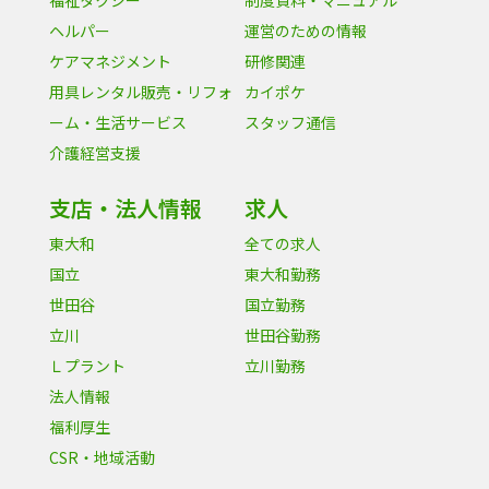
福祉タクシー
制度資料・マニュアル
ヘルパー
運営のための情報
ケアマネジメント
研修関連
用具レンタル販売・リフォ
カイポケ
ーム・生活サービス
スタッフ通信
介護経営支援
支店・法人情報
求人
東大和
全ての求人
国立
東大和勤務
世田谷
国立勤務
立川
世田谷勤務
Ｌプラント
立川勤務
法人情報
福利厚生
CSR・地域活動