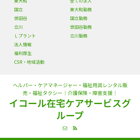
東大和
全ての求人
国立
東大和勤務
世田谷
国立勤務
立川
世田谷勤務
Ｌプラント
立川勤務
法人情報
福利厚生
CSR・地域活動
ヘルパー・ケアマネージャー・福祉用具レンタル販
売・福祉タクシー｜介護保険・障害支援｜
イコール在宅ケアサービスグ
ループ