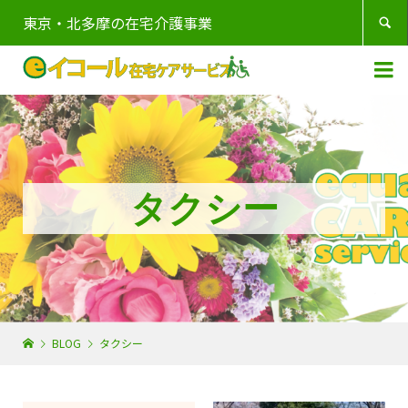
東京・北多摩の在宅介護事業


タクシー
BLOG
タクシー