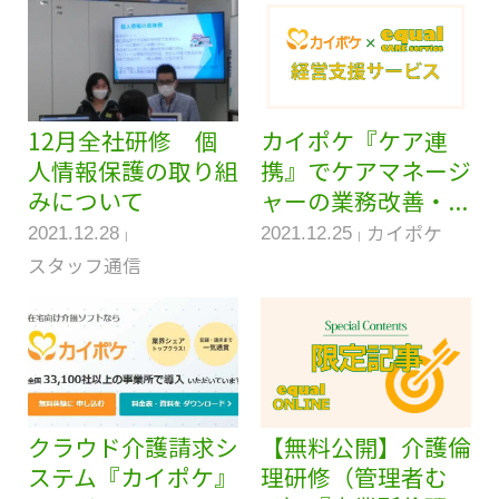
12月全社研修 個
カイポケ『ケア連
人情報保護の取り組
携』でケアマネージ
みについて
ャーの業務改善・...
カイポケ
2021.12.28
2021.12.25
スタッフ通信
クラウド介護請求シ
【無料公開】介護倫
ステム『カイポケ』
理研修（管理者む