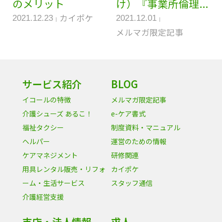
のメリット
け）『事業所倫理...
カイポケ
2021.12.23
2021.12.01
メルマガ限定記事
サービス紹介
BLOG
イコールの特徴
メルマガ限定記事
介護シューズ あるこ！
e-ケア書式
福祉タクシー
制度資料・マニュアル
ヘルパー
運営のための情報
ケアマネジメント
研修関連
用具レンタル販売・リフォ
カイポケ
ーム・生活サービス
スタッフ通信
介護経営支援
支店・法人情報
求人