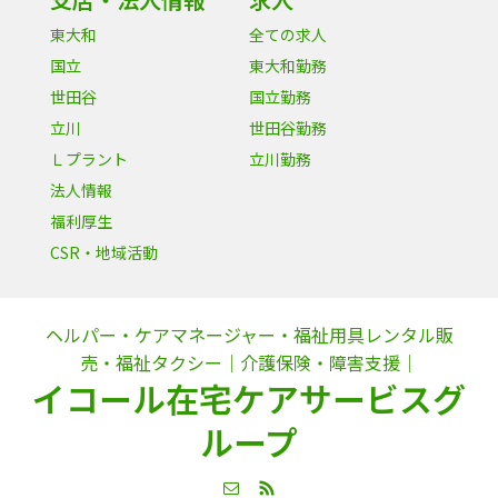
東大和
全ての求人
国立
東大和勤務
世田谷
国立勤務
立川
世田谷勤務
Ｌプラント
立川勤務
法人情報
福利厚生
CSR・地域活動
ヘルパー・ケアマネージャー・福祉用具レンタル販
売・福祉タクシー｜介護保険・障害支援｜
イコール在宅ケアサービスグ
ループ