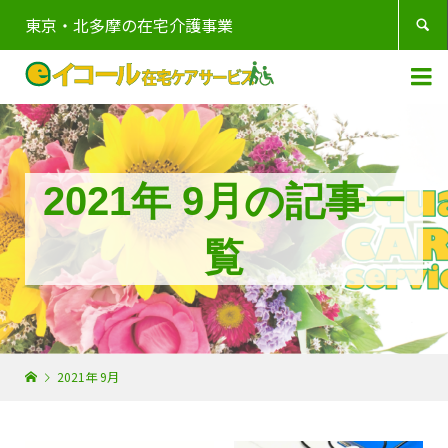
東京・北多摩の在宅介護事業


2021年 9月の記事一
覧
2021年 9月