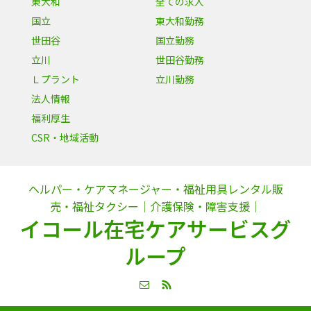
東大和
全ての求人
国立
東大和勤務
世田谷
国立勤務
立川
世田谷勤務
Ｌプラント
立川勤務
法人情報
福利厚生
CSR・地域活動
ヘルパー・ケアマネージャー・福祉用具レンタル販
売・福祉タクシー｜介護保険・障害支援｜
イコール在宅ケアサービスグ
ループ