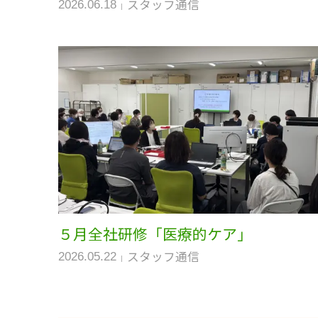
スタッフ通信
2026.06.18
５月全社研修「医療的ケア」
スタッフ通信
2026.05.22