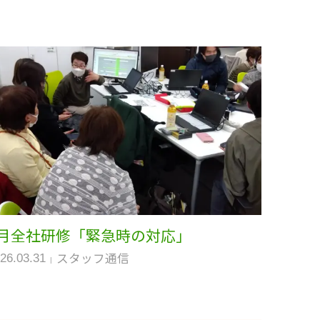
3月全社研修「緊急時の対応」
スタッフ通信
26.03.31