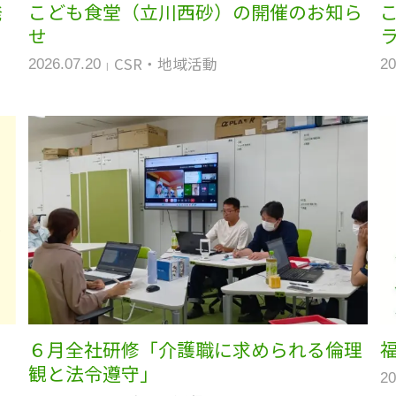
発
こども食堂（立川西砂）の開催のお知ら
せ
CSR・地域活動
2026.07.20
20
６月全社研修「介護職に求められる倫理
観と法令遵守」
20