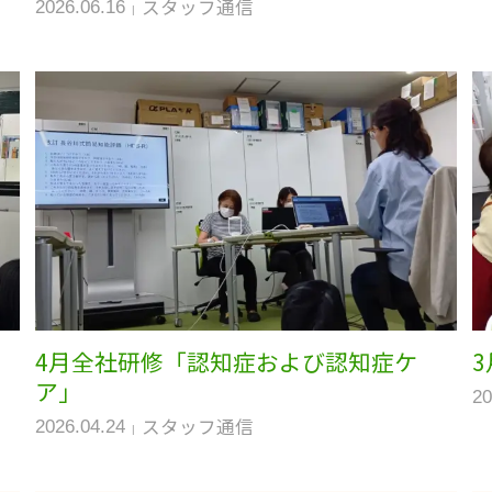
スタッフ通信
2026.06.16
4月全社研修「認知症および認知症ケ
ア」
20
スタッフ通信
2026.04.24