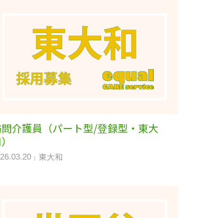
訪問介護員（パート型/登録型・東大
和）
東大和
26.03.20