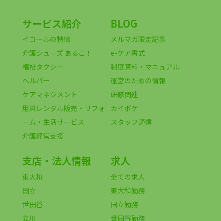
サービス紹介
BLOG
イコールの特徴
メルマガ限定記事
介護シューズ あるこ！
e-ケア書式
福祉タクシー
制度資料・マニュアル
ヘルパー
運営のための情報
ケアマネジメント
研修関連
用具レンタル販売・リフォ
カイポケ
ーム・生活サービス
スタッフ通信
介護経営支援
支店・法人情報
求人
東大和
全ての求人
国立
東大和勤務
世田谷
国立勤務
立川
世田谷勤務