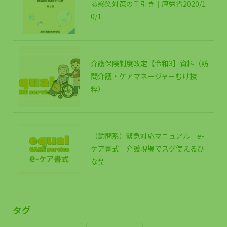
る感染対策の手引き｜厚労省2020/1
0/1
介護保険制度改定【令和3】資料（訪
問介護・ケアマネージャーむけ抜
粋）
（訪問系）緊急対応マニュアル｜e-
ケア書式｜介護現場でスグ使えるひ
な型
タグ