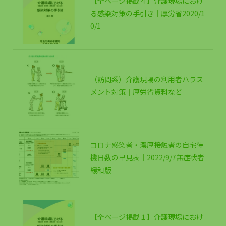
【全ページ掲載４】介護現場におけ
る感染対策の手引き｜厚労省2020/1
0/1
（訪問系）介護現場の利用者ハラス
メント対策｜厚労省資料など
コロナ感染者・濃厚接触者の自宅待
機日数の早見表｜2022/9/7無症状者
緩和版
【全ページ掲載１】介護現場におけ