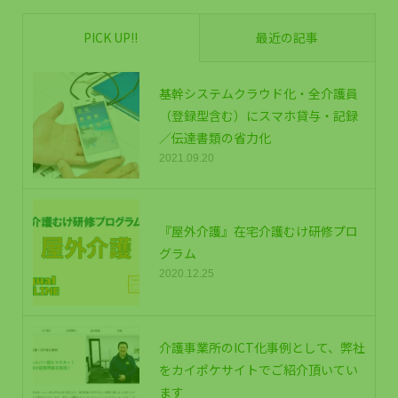
PICK UP!!
最近の記事
基幹システムクラウド化・全介護員
（登録型含む）にスマホ貸与・記録
／伝達書類の省力化
2021.09.20
『屋外介護』在宅介護むけ研修プロ
グラム
2020.12.25
介護事業所のICT化事例として、弊社
をカイポケサイトでご紹介頂いてい
ます