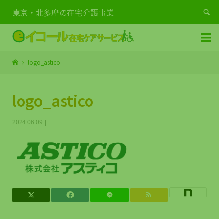
東京・北多摩の在宅介護事業


logo_astico
logo_astico
2024.06.09