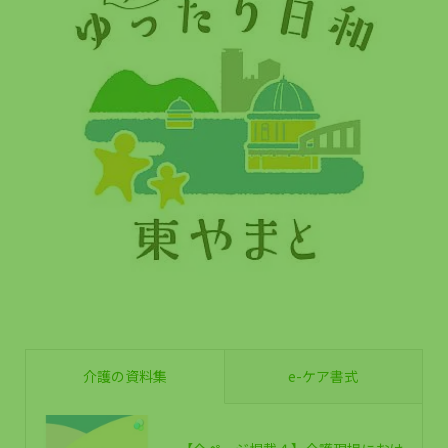
介護の資料集
e-ケア書式