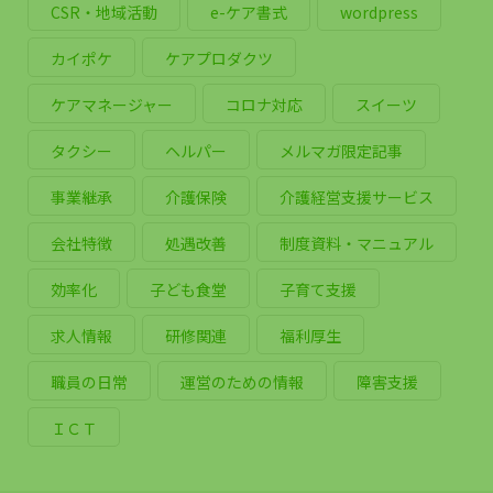
CSR・地域活動
e-ケア書式
wordpress
カイポケ
ケアプロダクツ
ケアマネージャー
コロナ対応
スイーツ
タクシー
ヘルパー
メルマガ限定記事
事業継承
介護保険
介護経営支援サービス
会社特徴
処遇改善
制度資料・マニュアル
効率化
子ども食堂
子育て支援
求人情報
研修関連
福利厚生
職員の日常
運営のための情報
障害支援
ＩＣＴ