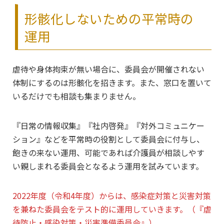
形骸化しないための平常時の
運用
虐待や身体拘束が無い場合に、委員会が開催されない
体制にするのは形骸化を招きます。また、窓口を置いて
いるだけでも相談も集まりません。
『日常の情報収集』『社内啓発』『対外コミュニケー
ション』などを平常時の役割として委員会に付与し、
飽きの来ない運用、可能であれば介護員が相談しやす
い親しまれる委員会となるよう運用を試みています。
2022年度（令和4年度）からは、感染症対策と災害対策
を兼ねた委員会をテスト的に運用していきます。（『虐
待防止・感染対策・災害準備委員会』）