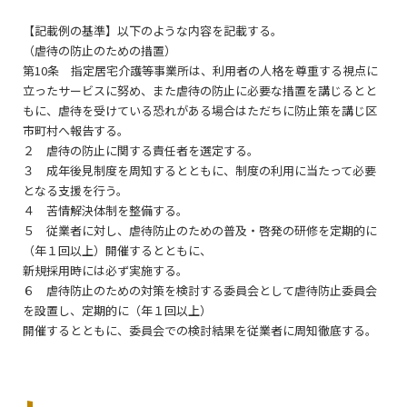
【記載例の基準】以下のような内容を記載する。
（虐待の防止のための措置）
第10条 指定居宅介護等事業所は、利用者の人格を尊重する視点に
立ったサービスに努め、また虐待の防止に必要な措置を講じるとと
もに、虐待を受けている恐れがある場合はただちに防止策を講じ区
市町村へ報告する。
２ 虐待の防止に関する責任者を選定する。
３ 成年後見制度を周知するとともに、制度の利用に当たって必要
となる支援を行う。
４ 苦情解決体制を整備する。
５ 従業者に対し、虐待防止のための普及・啓発の研修を定期的に
（年１回以上）開催するとともに、
新規採用時には必ず実施する。
６ 虐待防止のための対策を検討する委員会として虐待防止委員会
を設置し、定期的に（年１回以上）
開催するとともに、委員会での検討結果を従業者に周知徹底する。