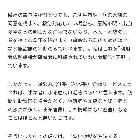
備品の置き場所ひとつでも、ご利用者や同居の家族の
同意を得ます。救急対応したい場合も、意識不明・出血
多量などの明らかな症状でない限り、本人・家族の同
意を得て救急車を呼びます（施設なら念のための場合
など施設側の判断のみで呼べます）。私はこれを”
利用
者の監護権が事業者に移譲されていない状態
”と表現し
ています。
したがって、通常の居住系（施設系）介護サービスに比
べれば、事業者による虐待は起きづらいと言えます。訪
問も断続的な場合が多く、保護者や家族など第三者と
の接点が多く、事業者側にしか情報がない密室になる
ことはほとんど無いからです。
そういった中での虐待は、「悪い状態を看過する」