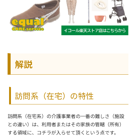
解説
訪問系（在宅）の特性
訪問系（在宅系）の介護事業者の一番の難しさ（施設
との違い）
は、利用者またはその家族の管轄（所有）
する領域に、コチラが入らせて頂くという点です。