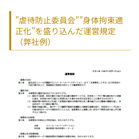
”虐待防止委員会””身体拘束適
正化”を盛り込んだ運営規定
（弊社例）