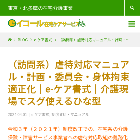
東京・北多摩の在宅介護事業


BLOG
e-ケア書式
（訪問系）虐待対応マニュアル・計画・委員会・身体拘束適正化｜e-ケア書式｜介護現場でスグ使えるひな型
（訪問系）虐待対応マニュア
ル・計画・委員会・身体拘束
適正化｜e-ケア書式｜介護現
場でスグ使えるひな型
e-ケア書式
,
制度資料・マニュアル
2024.04.01
令和３年（２０２１年）制度改正での、在宅系の介護
保険・障害サービス事業者への虐待対応取組の義務化