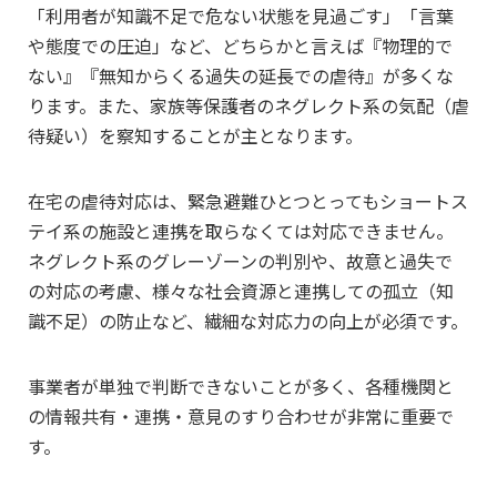
「利用者が知識不足で危ない状態を見過ごす」「言葉
や態度での圧迫」など、どちらかと言えば『物理的で
ない』『無知からくる過失の延長での虐待』が多くな
ります。また、家族等保護者のネグレクト系の気配（虐
待疑い）を察知することが主となります。
在宅の虐待対応は、緊急避難ひとつとってもショートス
テイ系の施設と連携を取らなくては対応できません。
ネグレクト系のグレーゾーンの判別や、故意と過失で
の対応の考慮、様々な社会資源と連携しての孤立（知
識不足）の防止など、繊細な対応力の向上が必須です。
事業者が単独で判断できないことが多く、各種機関と
の情報共有・連携・意見のすり合わせが非常に重要で
す。