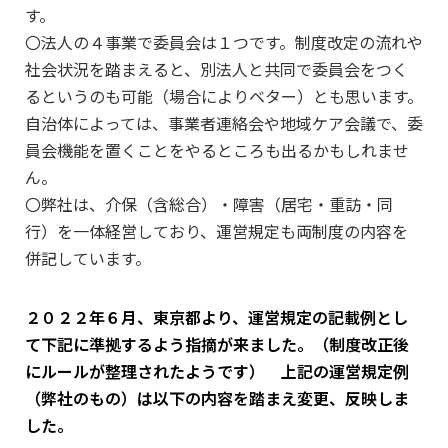
す。
〇法人の４事業で委員会は１つです。制度改定の流れや
社会状況を踏まえると、別法人と共同で委員会をつく
るというのも可能（場合によりベター）とも思います。
自治体によっては、事業者連絡会や地域ケア会議で、委
員会機能を置くことをやるところも出るかもしれませ
ん。
〇弊社は、介保（含総合）・障害（居宅・重訪・同
行）を一体経営しており、運営規定も両制度の内容を
併記しています。
２０２２年６月、東京都より、運営規定の記載例とし
て下記に準拠するよう指摘が来ました。（制度改正後
にルールが整理されたようです） 上記の運営規定例
（弊社のもの）は以下の内容を踏まえ変更、反映しま
した。