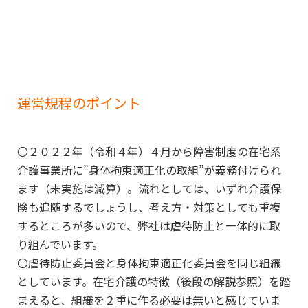
運営規程のポイント
〇２０２２年（令和４年）４月から障害制度の在宅系
介護事業所に”身体拘束適正化の取組”が義務付けられ
ます（未実施は減算）。流れとしては、いずれ介護保
険も追随するでしょうし、考え方・対策としても重複
するところが多いので、弊社は虐待防止と一体的に取
り組んでいます。
〇虐待防止委員会と身体拘束適正化委員会を同じ組織
としています。在宅介護の特徴（後段の解説参照）を踏
まえると、組織を２重に作る必要は無いと感じていま