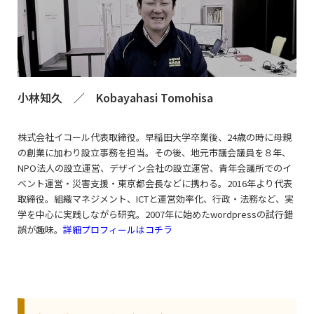
小林知久 ／ Kobayahasi Tomohisa
株式会社イコール代表取締役。早稲田大学卒業後、24歳の時に母親
の創業に加わり設立事務を担当。その後、地元市議会議員を８年、
NPO法人の設立運営、デザイン会社の設立運営、青年会議所でのイ
ベント運営・災害支援・東京都会長などに携わる。2016年より代表
取締役。組織マネジメント、ICTと運営効率化、行政・法務など、実
学を中心に実践しながら研究。2007年に始めたwordpressの試行錯
誤が趣味。
詳細プロフィールはコチラ