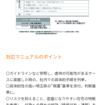
対応マニュアルのポイント
〇ガイドラインなど参照し、虐待の可能性があるケー
スに直面した時の、社内での具体的手順を列挙。
〇具体的性の高い埼玉県の”保護”基準を添付。判断基
準に。
〇リスクを抑えること、密室になりやすい在宅の特徴
を考慮し、行政への早めの相談（情報共有・通報）を