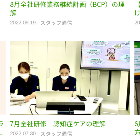
リ
8月全社研修業務継続計画（BCP）の理
解
スタッフ通信
2022.09.19
20
ラ
7月全社研修 認知症ケアの理解
.
スタッフ通信
2022.07.30