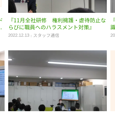
ド
『11月全社研修 権利擁護・虐待防止な
.
らびに職員へのハラスメント対策』
スタッフ通信
2022.12.13
20