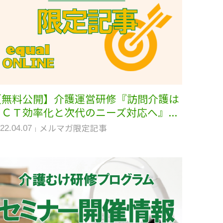
【無料公開】介護運営研修『訪問介護は
ＩＣＴ効率化と次代のニーズ対応へ』...
メルマガ限定記事
22.04.07