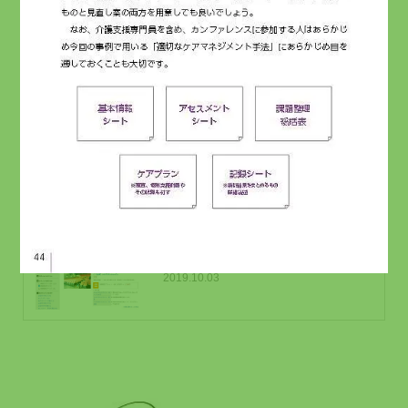
メルマガ読者限定
2022.04.07
『屋外介護』在宅介護むけ研修プロ
グラム
2020.12.25
従業員が利用できるクーポン｜福利
厚生
2019.10.03