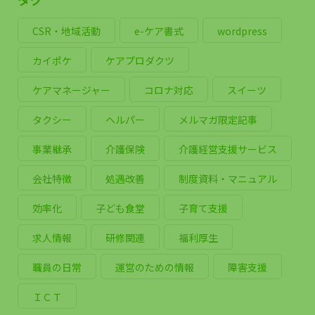
CSR・地域活動
e-ケア書式
wordpress
カイポケ
ケアプロダクツ
ケアマネージャー
コロナ対応
スイーツ
タクシー
ヘルパー
メルマガ限定記事
事業継承
介護保険
介護経営支援サービス
会社特徴
処遇改善
制度資料・マニュアル
効率化
子ども食堂
子育て支援
求人情報
研修関連
福利厚生
職員の日常
運営のための情報
障害支援
ＩＣＴ