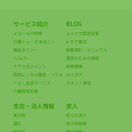
サービス紹介
BLOG
イコールの特徴
メルマガ限定記事
介護シューズ あるこ！
e-ケア書式
福祉タクシー
制度資料・マニュアル
ヘルパー
運営のための情報
ケアマネジメント
研修関連
用具レンタル販売・リフォ
カイポケ
ーム・生活サービス
スタッフ通信
介護経営支援
支店・法人情報
求人
東大和
全ての求人
国立
東大和勤務
世田谷
国立勤務