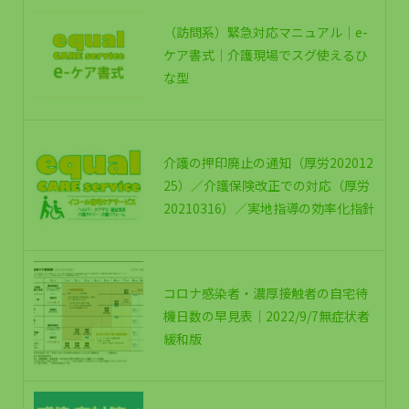
（訪問系）緊急対応マニュアル｜e-
ケア書式｜介護現場でスグ使えるひ
な型
介護の押印廃止の通知（厚労202012
25）／介護保険改正での対応（厚労
20210316）／実地指導の効率化指針
コロナ感染者・濃厚接触者の自宅待
機日数の早見表｜2022/9/7無症状者
緩和版