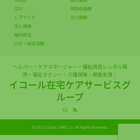
立川
世田谷勤務
Ｌプラント
立川勤務
法人情報
福利厚生
CSR・地域活動
ヘルパー・ケアマネージャー・福祉用具レンタル販
売・福祉タクシー｜介護保険・障害支援｜
イコール在宅ケアサービスグ
ループ
©2021 EQUAL CARE Co. All Rights Reserved.