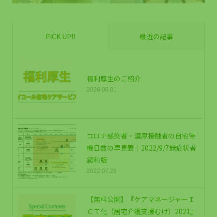
PICK UP!!
最近の記事
福利厚生のご紹介
2026.06.01
コロナ感染者・濃厚接触者の自宅待
機日数の早見表｜2022/9/7無症状者
緩和版
2022.07.29
【無料公開】『ケアマネージャーＩ
ＣＴ化（居宅介護支援むけ）2021』