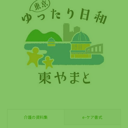
介護の資料集
e-ケア書式