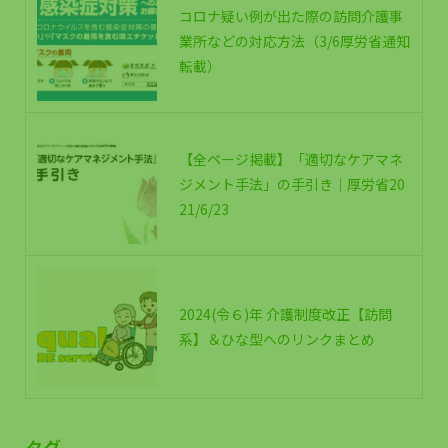
コロナ疑い例が出た際の訪問介護事
業所などの対応方法（3/6厚労省通知
転載）
【全ページ掲載】「適切なケアマネ
ジメント手法」の手引き｜厚労省20
21/6/23
2024(令６)年 介護制度改正【訪問
系】＆ひな型へのリンクまとめ
タグ