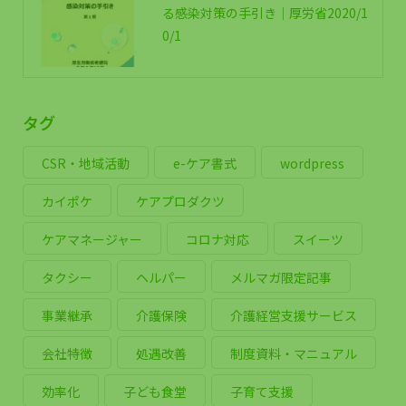
る感染対策の手引き｜厚労省2020/1
0/1
タグ
CSR・地域活動
e-ケア書式
wordpress
カイポケ
ケアプロダクツ
ケアマネージャー
コロナ対応
スイーツ
タクシー
ヘルパー
メルマガ限定記事
事業継承
介護保険
介護経営支援サービス
会社特徴
処遇改善
制度資料・マニュアル
効率化
子ども食堂
子育て支援