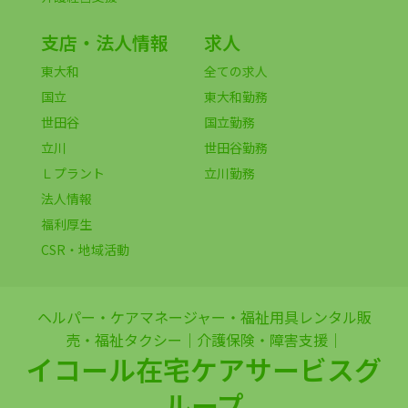
支店・法人情報
求人
東大和
全ての求人
国立
東大和勤務
世田谷
国立勤務
立川
世田谷勤務
Ｌプラント
立川勤務
法人情報
福利厚生
CSR・地域活動
ヘルパー・ケアマネージャー・福祉用具レンタル販
売・福祉タクシー｜介護保険・障害支援｜
イコール在宅ケアサービスグ
ループ