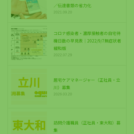
／伝達書類の省力化
2021.09.20
コロナ感染者・濃厚接触者の自宅待
機日数の早見表｜2022/9/7無症状者
緩和版
2022.07.29
居宅ケアマネージャー（正社員・立
川）募集
2026.03.20
訪問介護職員（正社員・東大和）募
集