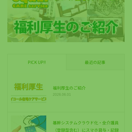
PICK UP!!
最近の記事
福利厚生のご紹介
2026.06.01
基幹システムクラウド化・全介護員
（登録型含む）にスマホ貸与・記録