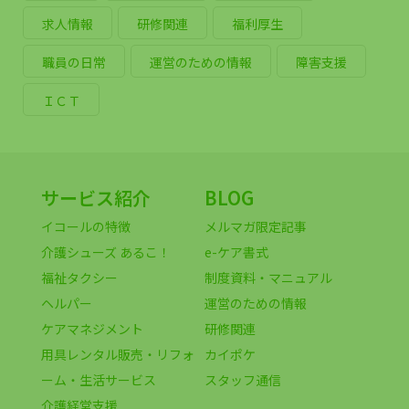
求人情報
研修関連
福利厚生
職員の日常
運営のための情報
障害支援
ＩＣＴ
サービス紹介
BLOG
イコールの特徴
メルマガ限定記事
介護シューズ あるこ！
e-ケア書式
福祉タクシー
制度資料・マニュアル
ヘルパー
運営のための情報
ケアマネジメント
研修関連
用具レンタル販売・リフォ
カイポケ
ーム・生活サービス
スタッフ通信
介護経営支援