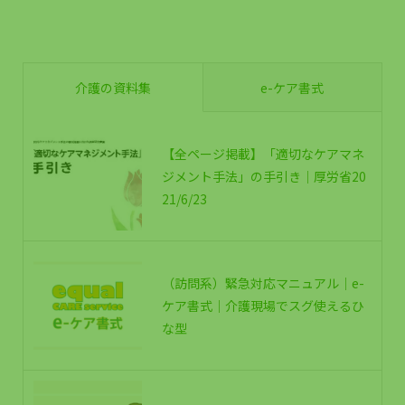
介護の資料集
e-ケア書式
【全ページ掲載】「適切なケアマネ
ジメント手法」の手引き｜厚労省20
21/6/23
（訪問系）緊急対応マニュアル｜e-
ケア書式｜介護現場でスグ使えるひ
な型