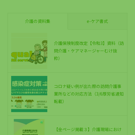
介護の資料集
e-ケア書式
介護保険制度改定【令和3】資料（訪
問介護・ケアマネージャーむけ抜
粋）
コロナ疑い例が出た際の訪問介護事
業所などの対応方法（3/6厚労省通知
転載）
【全ページ掲載３】介護現場におけ