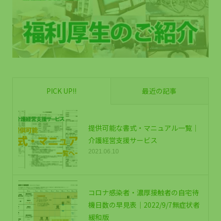
PICK UP!!
最近の記事
提供可能な書式・マニュアル一覧｜
介護経営支援サービス
2021.06.10
コロナ感染者・濃厚接触者の自宅待
機日数の早見表｜2022/9/7無症状者
緩和版