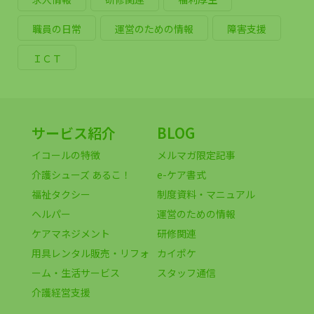
職員の日常
運営のための情報
障害支援
ＩＣＴ
サービス紹介
BLOG
イコールの特徴
メルマガ限定記事
介護シューズ あるこ！
e-ケア書式
福祉タクシー
制度資料・マニュアル
ヘルパー
運営のための情報
ケアマネジメント
研修関連
用具レンタル販売・リフォ
カイポケ
ーム・生活サービス
スタッフ通信
介護経営支援