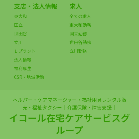
支店・法人情報
求人
東大和
全ての求人
国立
東大和勤務
世田谷
国立勤務
立川
世田谷勤務
Ｌプラント
立川勤務
法人情報
福利厚生
CSR・地域活動
ヘルパー・ケアマネージャー・福祉用具レンタル販
売・福祉タクシー｜介護保険・障害支援｜
イコール在宅ケアサービスグ
ループ