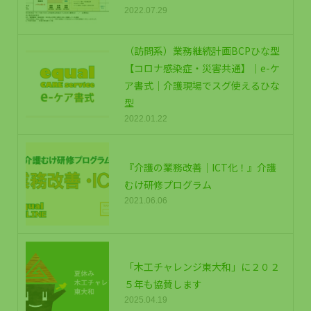
2022.07.29
（訪問系）業務継続計画BCPひな型
【コロナ感染症・災害共通】｜e-ケ
ア書式｜介護現場でスグ使えるひな
型
2022.01.22
『介護の業務改善｜ICT化！』介護
むけ研修プログラム
2021.06.06
「木工チャレンジ東大和」に２０２
５年も協賛します
2025.04.19