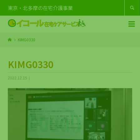
東京・北多摩の在宅介護事業


KIMG0330
KIMG0330
2022.12.15