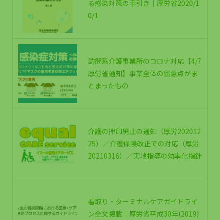
る感染対策の手引き｜厚労省2020/1
0/1
訪問系介護事業所のコロナ対応【4/7
厚労省通知】事業全体の留意点がま
とまったもの
介護の押印廃止の通知（厚労202012
25）／介護保険改正での対応（厚労
20210316）／実地指導の効率化指針
看取り・ターミナルケアガイドライ
ン全文掲載｜厚労省平成30年(2019)