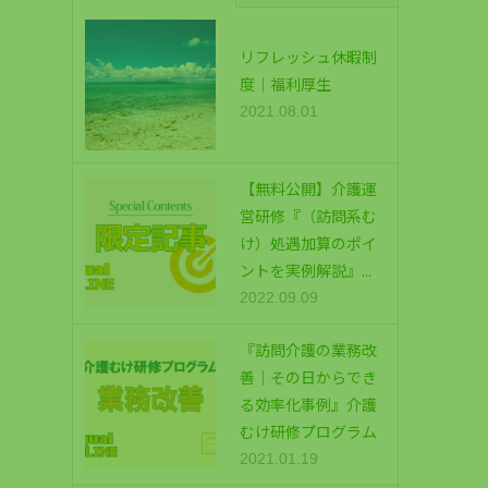
リフレッシュ休暇制
度｜福利厚生
2021.08.01
【無料公開】介護運
営研修『（訪問系む
け）処遇加算のポイ
ントを実例解説』...
2022.09.09
『訪問介護の業務改
善｜その日からでき
る効率化事例』介護
むけ研修プログラム
2021.01.19