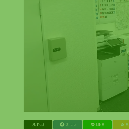
Post
Share
LINE
R