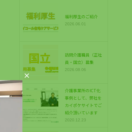
福利厚生のご紹介
2026.06.01
訪問介護職員（正社
員・国立）募集
2026.08.06

介護事業所のICT化
事例として、弊社を
カイポケサイトでご
紹介頂いています
2020.12.23