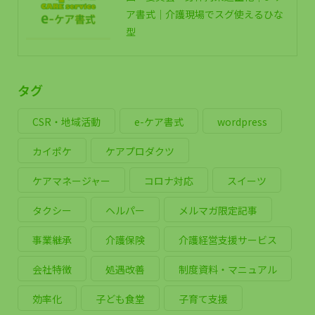
ア書式｜介護現場でスグ使えるひな
型
タグ
CSR・地域活動
e-ケア書式
wordpress
カイポケ
ケアプロダクツ
ケアマネージャー
コロナ対応
スイーツ
タクシー
ヘルパー
メルマガ限定記事
事業継承
介護保険
介護経営支援サービス
会社特徴
処遇改善
制度資料・マニュアル
効率化
子ども食堂
子育て支援