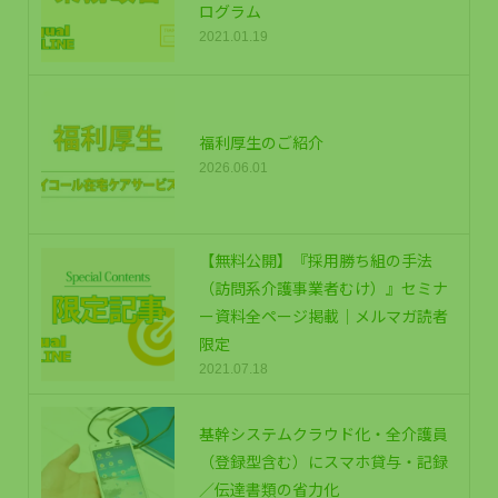
ログラム
2021.01.19
福利厚生のご紹介
2026.06.01
【無料公開】『採用勝ち組の手法
（訪問系介護事業者むけ）』セミナ
ー資料全ページ掲載｜メルマガ読者
限定
2021.07.18
基幹システムクラウド化・全介護員
（登録型含む）にスマホ貸与・記録
／伝達書類の省力化