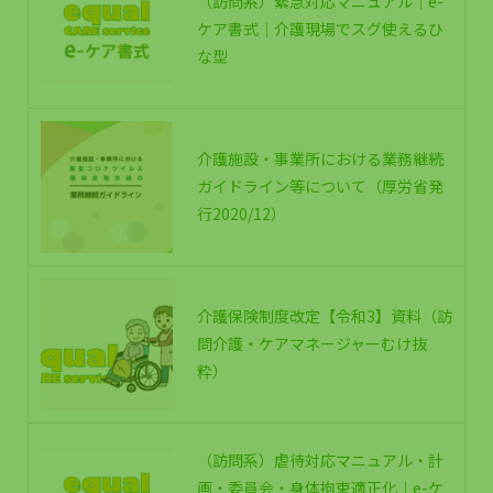
（訪問系）緊急対応マニュアル｜e-
ケア書式｜介護現場でスグ使えるひ
な型
介護施設・事業所における業務継続
ガイドライン等について（厚労省発
行2020/12）
介護保険制度改定【令和3】資料（訪
問介護・ケアマネージャーむけ抜
粋）
（訪問系）虐待対応マニュアル・計
画・委員会・身体拘束適正化｜e-ケ