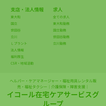
支店・法人情報
求人
東大和
全ての求人
国立
東大和勤務
世田谷
国立勤務
立川
世田谷勤務
Ｌプラント
立川勤務
法人情報
福利厚生
CSR・地域活動
ヘルパー・ケアマネージャー・福祉用具レンタル販
売・福祉タクシー｜介護保険・障害支援｜
イコール在宅ケアサービスグ
ループ