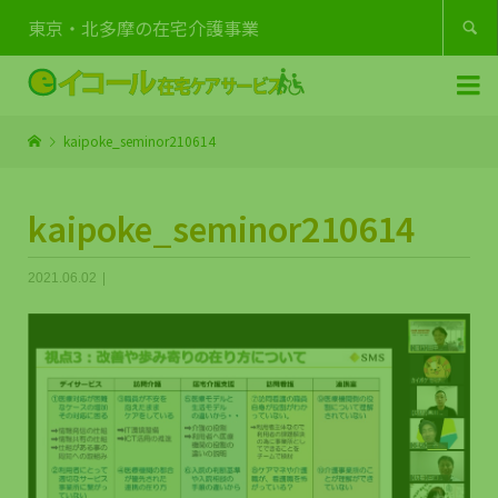
東京・北多摩の在宅介護事業


kaipoke_seminor210614
kaipoke_seminor210614
2021.06.02