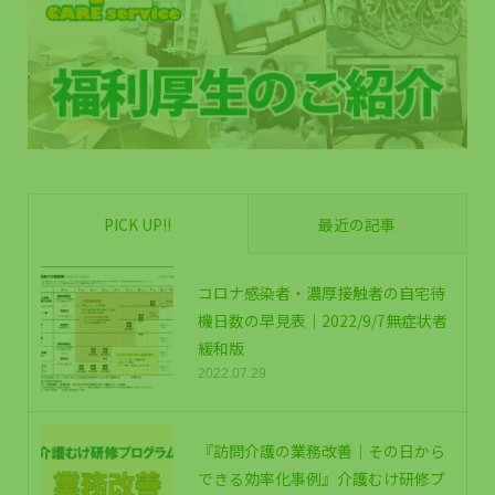
PICK UP!!
最近の記事
コロナ感染者・濃厚接触者の自宅待
機日数の早見表｜2022/9/7無症状者
緩和版
2022.07.29
『訪問介護の業務改善｜その日から
できる効率化事例』介護むけ研修プ