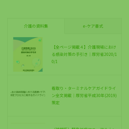
介護の資料集
e-ケア書式
【全ページ掲載４】介護現場におけ
る感染対策の手引き｜厚労省2020/1
0/1
看取り・ターミナルケアガイドライ
ン全文掲載｜厚労省平成30年(2019)
策定