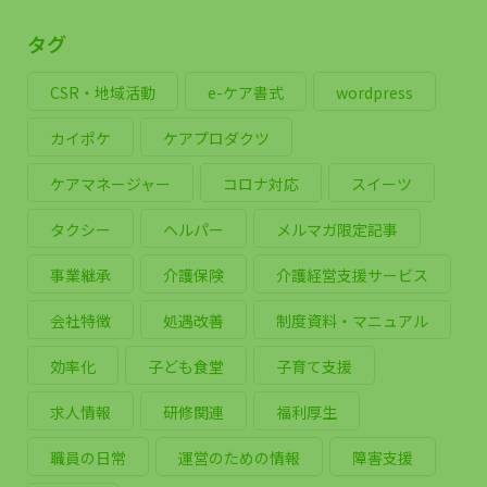
タグ
CSR・地域活動
e-ケア書式
wordpress
カイポケ
ケアプロダクツ
ケアマネージャー
コロナ対応
スイーツ
タクシー
ヘルパー
メルマガ限定記事
事業継承
介護保険
介護経営支援サービス
会社特徴
処遇改善
制度資料・マニュアル
効率化
子ども食堂
子育て支援
求人情報
研修関連
福利厚生
職員の日常
運営のための情報
障害支援