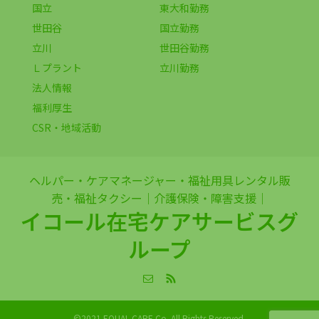
国立
東大和勤務
世田谷
国立勤務
立川
世田谷勤務
Ｌプラント
立川勤務
法人情報
福利厚生
CSR・地域活動
ヘルパー・ケアマネージャー・福祉用具レンタル販
売・福祉タクシー｜介護保険・障害支援｜
イコール在宅ケアサービスグ
ループ
©2021 EQUAL CARE Co. All Rights Reserved.