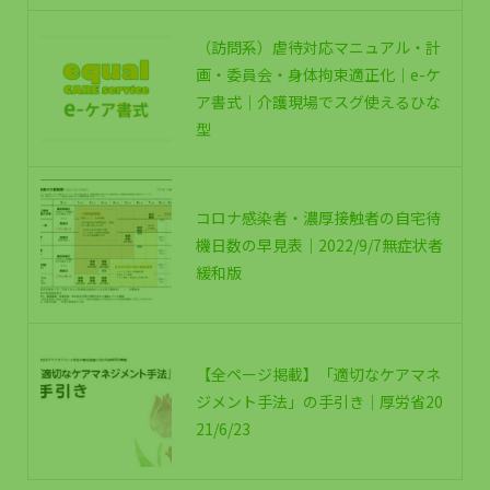
（訪問系）虐待対応マニュアル・計
画・委員会・身体拘束適正化｜e-ケ
ア書式｜介護現場でスグ使えるひな
型
コロナ感染者・濃厚接触者の自宅待
機日数の早見表｜2022/9/7無症状者
緩和版
【全ページ掲載】「適切なケアマネ
ジメント手法」の手引き｜厚労省20
21/6/23