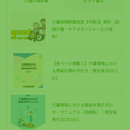
介護の資料集
e-ケア書式
介護保険制度改定【令和3】資料（訪
問介護・ケアマネージャーむけ抜
粋）
【全ページ掲載１】介護現場におけ
る感染対策の手引き｜厚労省2020/1
0/1
介護現場における感染対策の手引
き・マニュアル（訪問系）｜厚労省
発行2020/10/1