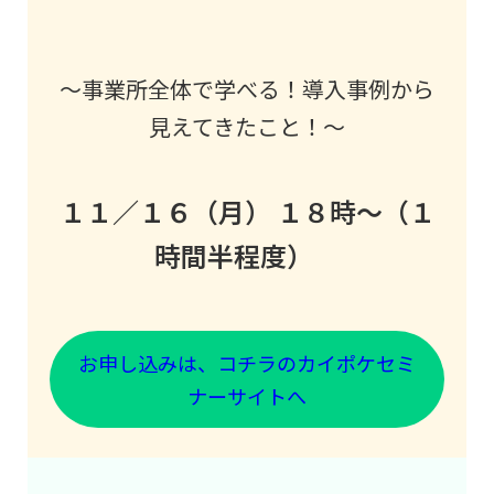
～事業所全体で学べる！導入事例から
見えてきたこと！～
１１／１６（月） １８時～（１
時間半程度）
お申し込みは、コチラのカイポケセミ
ナーサイトへ