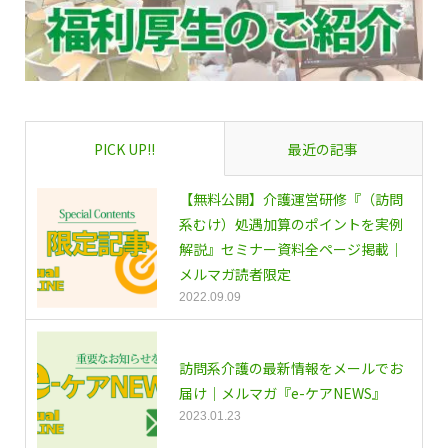
PICK UP!!
最近の記事
【無料公開】介護運営研修『（訪問
系むけ）処遇加算のポイントを実例
解説』セミナー資料全ページ掲載｜
メルマガ読者限定
2022.09.09
訪問系介護の最新情報をメールでお
届け｜メルマガ『e-ケアNEWS』
2023.01.23