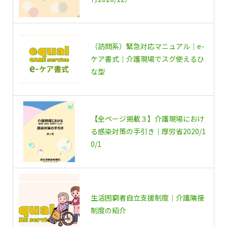
（訪問系）緊急対応マニュアル｜e-
ケア書式｜介護現場でスグ使えるひ
な型
【全ページ掲載３】介護現場におけ
る感染対策の手引き｜厚労省2020/1
0/1
生活困窮者自立支援制度｜介護隣接
制度の紹介