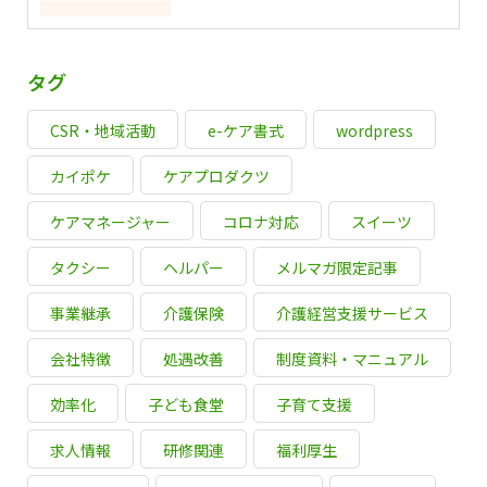
タグ
CSR・地域活動
e-ケア書式
wordpress
カイポケ
ケアプロダクツ
ケアマネージャー
コロナ対応
スイーツ
タクシー
ヘルパー
メルマガ限定記事
事業継承
介護保険
介護経営支援サービス
会社特徴
処遇改善
制度資料・マニュアル
効率化
子ども食堂
子育て支援
求人情報
研修関連
福利厚生