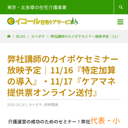
東京・北多摩の在宅介護事業


BLOG
カイポケ
弊社講師のカイポケセミナー放映予定｜11/16『特定加算の導入』・11/17『ケアマネ提供票オンライン送付』
弊社講師のカイポケセミナー
放映予定｜11/16『特定加算
の導入』・11/17『ケアマネ
提供票オンライン送付』
カイポケ
,
研修関連
2020.10.24
代表・小
介護運営の成功のためのセミナー！弊社