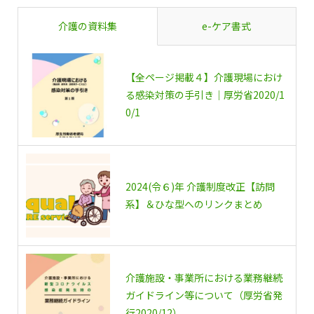
介護の資料集
e-ケア書式
【全ページ掲載４】介護現場におけ
る感染対策の手引き｜厚労省2020/1
0/1
2024(令６)年 介護制度改正【訪問
系】＆ひな型へのリンクまとめ
介護施設・事業所における業務継続
ガイドライン等について（厚労省発
行2020/12）