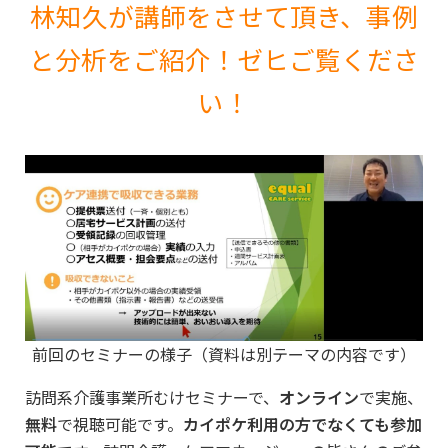
林知久が講師をさせて頂き、事例
と分析をご紹介！ゼヒご覧くださ
い！
前回のセミナーの様子（資料は別テーマの内容です）
訪問系介護事業所むけセミナーで、
オンライン
で実施、
無料
で視聴可能です。
カイポケ利用の方でなくても参加