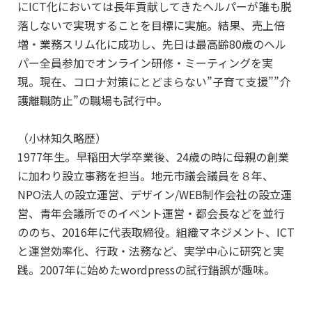
にICT化においては長年貢献してきたヘルパーが誰も脱
落しないで実現することを目標に実施。結果、売上倍
増・業務スリム化に成功し、先日は最高齢80歳のヘル
パー全員参加でオンライン研修・ミーティングを実
現。現在、コロナ対策にとどまらない”子育て支援””介
護離職防止”の職場も試行中。
（小林知久略歴）
1977年生。早稲田大学卒業後、24歳の時に母親の創業
に加わり設立事務を担当。地元市議会議員を８年、
NPO法人の設立運営、デザイン/WEB制作会社の設立運
営、青年会議所でのイベント運営・都会長などを並行
ののち、2016年に代表取締役。組織マネジメント、ICT
と運営効率化、行政・法務など、実学中心に研究と実
践。2007年に始めたwordpressの試行錯誤が趣味。