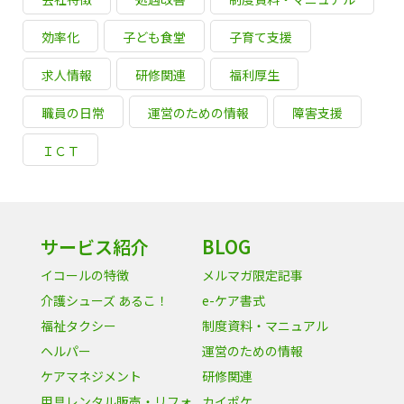
効率化
子ども食堂
子育て支援
求人情報
研修関連
福利厚生
職員の日常
運営のための情報
障害支援
ＩＣＴ
サービス紹介
BLOG
イコールの特徴
メルマガ限定記事
介護シューズ あるこ！
e-ケア書式
福祉タクシー
制度資料・マニュアル
ヘルパー
運営のための情報
ケアマネジメント
研修関連
用具レンタル販売・リフォ
カイポケ