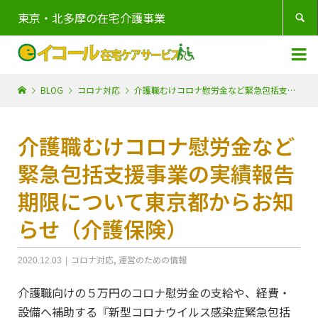
東京・北多摩の在宅介護事業


BLOG
コロナ対応
介護職むけコロナ慰労金など緊急包括支援事業の実績報告期限について東京都からお知らせ（介護保険）
介護職むけコロナ慰労金など
緊急包括支援事業の実績報告
期限について東京都からお知
らせ（介護保険）
コロナ対応
,
運営のための情報
2020.12.03
介護職向けの５万円のコロナ慰労金の支給や、経費・
設備へ補助する『新型コロナウイルス感染症緊急包括