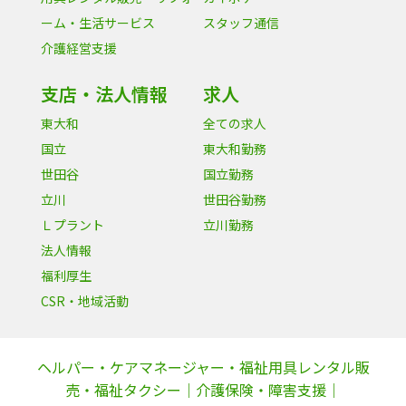
ーム・生活サービス
スタッフ通信
介護経営支援
支店・法人情報
求人
東大和
全ての求人
国立
東大和勤務
世田谷
国立勤務
立川
世田谷勤務
Ｌプラント
立川勤務
法人情報
福利厚生
CSR・地域活動
ヘルパー・ケアマネージャー・福祉用具レンタル販
売・福祉タクシー｜介護保険・障害支援｜