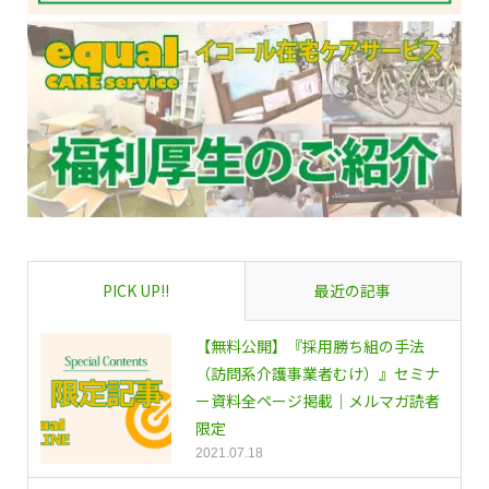
PICK UP!!
最近の記事
【無料公開】『採用勝ち組の手法
（訪問系介護事業者むけ）』セミナ
ー資料全ページ掲載｜メルマガ読者
限定
2021.07.18