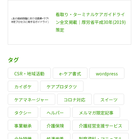
看取り・ターミナルケアガイドライ
ン全文掲載｜厚労省平成30年(2019)
策定
タグ
CSR・地域活動
e-ケア書式
wordpress
カイポケ
ケアプロダクツ
ケアマネージャー
コロナ対応
スイーツ
タクシー
ヘルパー
メルマガ限定記事
事業継承
介護保険
介護経営支援サービス
会社特徴
処遇改善
制度資料・マニュアル