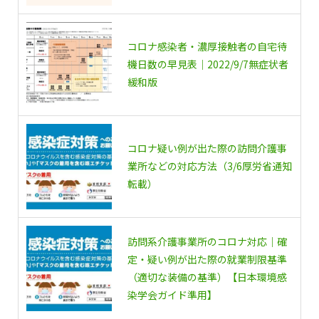
コロナ感染者・濃厚接触者の自宅待
機日数の早見表｜2022/9/7無症状者
緩和版
コロナ疑い例が出た際の訪問介護事
業所などの対応方法（3/6厚労省通知
転載）
訪問系介護事業所のコロナ対応｜確
定・疑い例が出た際の就業制限基準
（適切な装備の基準）【日本環境感
染学会ガイド準用】