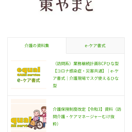
介護の資料集
e-ケア書式
（訪問系）業務継続計画BCPひな型
【コロナ感染症・災害共通】｜e-ケ
ア書式｜介護現場でスグ使えるひな
型
介護保険制度改定【令和3】資料（訪
問介護・ケアマネージャーむけ抜
粋）