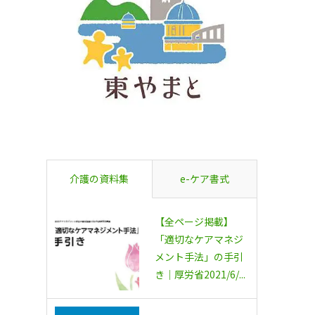
介護の資料集
e-ケア書式
【全ページ掲載】
「適切なケアマネジ
メント手法」の手引
き｜厚労省2021/6/...