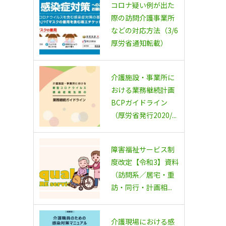
コロナ疑い例が出た
際の訪問介護事業所
などの対応方法（3/6
厚労省通知転載）
介護施設・事業所に
おける業務継続計画
BCPガイドライン
（厚労省発行2020/...
障害福祉サービス制
度改定【令和3】資料
（訪問系／居宅・重
訪・同行・計画相...
介護現場における感