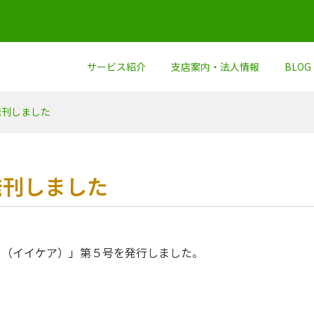
サービス紹介
支店案内・法人情報
BLOG
発刊しました
発刊しました
Ｅ（イイケア）」第５号を発行しました。