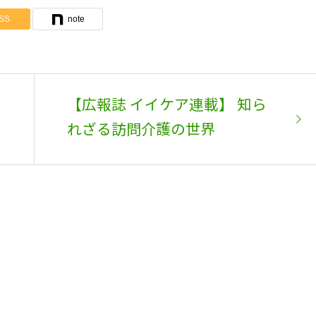
SS
note
【広報誌 イイケア連載】 知ら
れざる訪問介護の世界