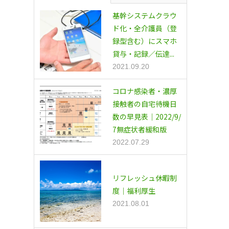
基幹システムクラウ
ド化・全介護員（登
録型含む）にスマホ
貸与・記録／伝達...
2021.09.20
コロナ感染者・濃厚
接触者の自宅待機日
数の早見表｜2022/9/
7無症状者緩和版
2022.07.29
リフレッシュ休暇制
度｜福利厚生
2021.08.01