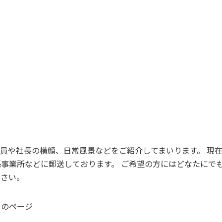
員や社長の横顔、日常風景などをご紹介してまいります。 現
事業所などに郵送しております。 ご希望の方にはどなたにで
ださい。
）のページ