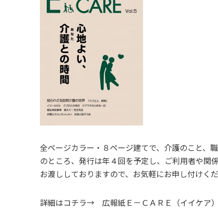
全ページカラー・８ページ建てで、介護のこと、職
のところ、発行は年４回を予定し、ご利用者や関係
お渡ししておりますので、お気軽にお申し付けく
詳細はコチラ→ 広報紙Ｅ－ＣＡＲＥ（イイケア