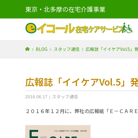
東京・北多摩の在宅介護事業
BLOG
スタッフ通信
広報誌「イイケアVol.5」
広報誌「イイケアVol.5」
スタッフ通信
2016.06.17
２０１６年１２月に、弊社の広報紙「Ｅ－ＣＡＲ