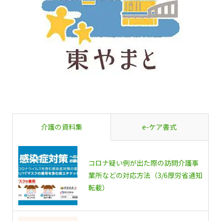
介護の資料集
e-ケア書式
コロナ疑い例が出た際の訪問介護事
業所などの対応方法（3/6厚労省通知
転載）