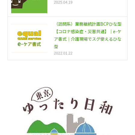
2025.04.19
（訪問系）業務継続計画BCPひな型
【コロナ感染症・災害共通】｜e-ケ
ア書式｜介護現場でスグ使えるひな
型
2022.01.22