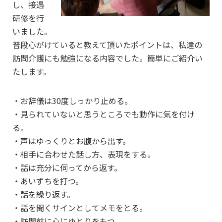
し、接遇
研修を行
いました。
普段心がけていると教えて頂いたポイントは、私達の
訪問介護にも勉強になる内容でした。簡単にご紹介い
たします。
・お辞儀は30度しっかり止める。
・見られていないと思うところでも動作に気を付け
る。
・声はゆっくりとお腹から出す。
・相手に合わせた話し方、表現をする。
・話は充分に伺ってから返す。
・あいずちを打つ。
・話を繰り返す。
・話を聞くサインとしてメモをとる。
・訪問前に心にゆとりをもつ。