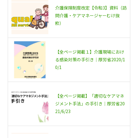
介護保険制度改定【令和3】資料（訪
問介護・ケアマネージャーむけ抜
粋）
【全ページ掲載１】介護現場におけ
る感染対策の手引き｜厚労省2020/1
0/1
【全ページ掲載】「適切なケアマネ
ジメント手法」の手引き｜厚労省20
21/6/23