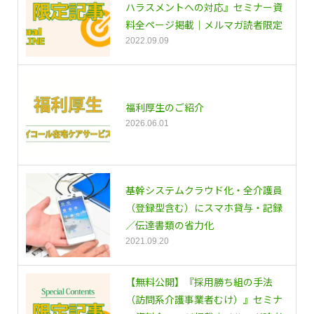
ハラスメントへの対応』セミナー資
料全ページ掲載｜メルマガ読者限定
2022.09.09
福利厚生のご紹介
2026.06.01
基幹システムクラウド化・全介護員
（登録型含む）にスマホ貸与・記録
／伝達書類の省力化
2021.09.20
【無料公開】『採用勝ち組の手法
（訪問系介護事業者むけ）』セミナ