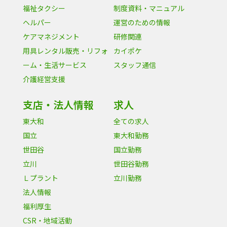
福祉タクシー
制度資料・マニュアル
ヘルパー
運営のための情報
ケアマネジメント
研修関連
用具レンタル販売・リフォ
カイポケ
ーム・生活サービス
スタッフ通信
介護経営支援
支店・法人情報
求人
東大和
全ての求人
国立
東大和勤務
世田谷
国立勤務
立川
世田谷勤務
Ｌプラント
立川勤務
法人情報
福利厚生
CSR・地域活動