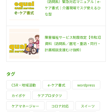
（訪問系）緊急対応マニュアル｜e-
ケア書式｜介護現場でスグ使えるひ
な型
障害福祉サービス制度改定【令和3】
資料（訪問系／居宅・重訪・同行・
計画相談支援むけ抜粋）
タグ
CSR・地域活動
e-ケア書式
wordpress
カイポケ
ケアプロダクツ
ケアマネージャー
コロナ対応
スイーツ