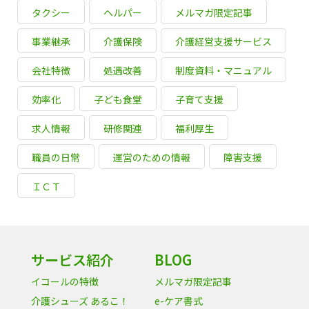
タクシー
ヘルパー
メルマガ限定記事
事業継承
介護保険
介護経営支援サービス
会社特徴
処遇改善
制度資料・マニュアル
効率化
子ども食堂
子育て支援
求人情報
研修関連
福利厚生
職員の日常
運営のための情報
障害支援
ＩＣＴ
サービス紹介
BLOG
イコールの特徴
メルマガ限定記事
介護シューズ あるこ！
e-ケア書式