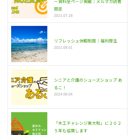
ー資料全ページ掲載｜メルマガ読者
限定
2021.07.18
リフレッシュ休暇制度｜福利厚生
2021.08.01
シニアと介護のシューズショップ あ
るこ！
2024.06.04
「木工チャレンジ東大和」に２０２
５年も協賛します