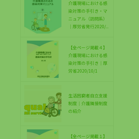
介護現場における感
染対策の手引き・マ
ニュアル（訪問系）
｜厚労省発行2020/...
【全ページ掲載４】
介護現場における感
染対策の手引き｜厚
労省2020/10/1
生活困窮者自立支援
制度｜介護隣接制度
の紹介
【全ページ掲載１】