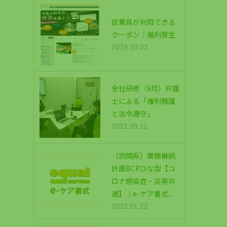
従業員が利用できる
クーポン｜福利厚生
2019.10.03
全社研修（9月）弁護
士による「権利擁護
と法令遵守」
2021.09.11
（訪問系）業務継続
計画BCPひな型【コ
ロナ感染症・災害共
通】｜e-ケア書式...
2022.01.22