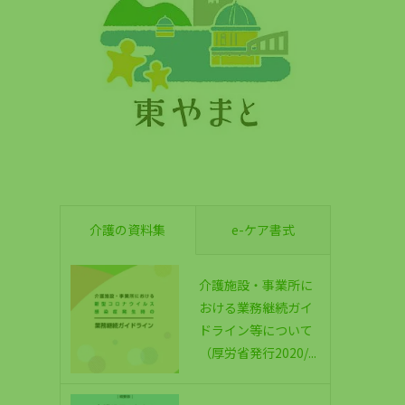
介護の資料集
e-ケア書式
介護施設・事業所に
おける業務継続ガイ
ドライン等について
（厚労省発行2020/...