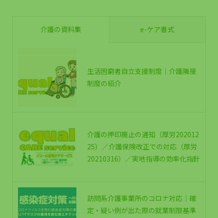
介護の資料集
e-ケア書式
生活困窮者自立支援制度｜介護隣接
制度の紹介
介護の押印廃止の通知（厚労202012
25）／介護保険改正での対応（厚労
20210316）／実地指導の効率化指針
訪問系介護事業所のコロナ対応｜確
定・疑い例が出た際の就業制限基準