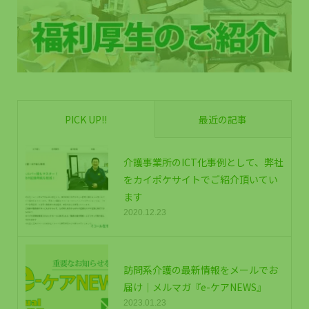
PICK UP!!
最近の記事
介護事業所のICT化事例として、弊社
をカイポケサイトでご紹介頂いてい
ます
2020.12.23
訪問系介護の最新情報をメールでお
届け｜メルマガ『e-ケアNEWS』
2023.01.23