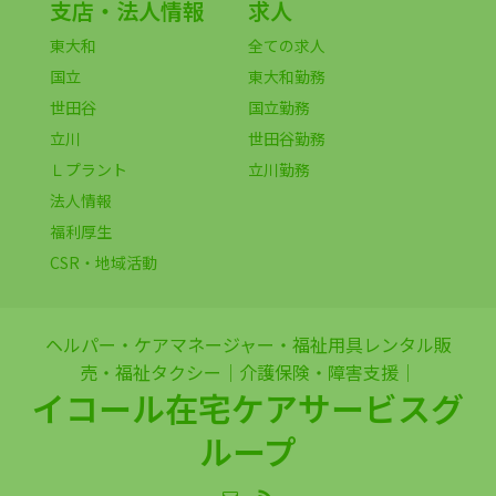
支店・法人情報
求人
東大和
全ての求人
国立
東大和勤務
世田谷
国立勤務
立川
世田谷勤務
Ｌプラント
立川勤務
法人情報
福利厚生
CSR・地域活動
ヘルパー・ケアマネージャー・福祉用具レンタル販
売・福祉タクシー｜介護保険・障害支援｜
イコール在宅ケアサービスグ
ループ