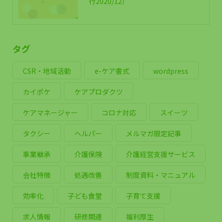
行2020/12）
タグ
CSR・地域活動
e-ケア書式
wordpress
カイポケ
ケアプロダクツ
ケアマネージャー
コロナ対応
スイーツ
タクシー
ヘルパー
メルマガ限定記事
事業継承
介護保険
介護経営支援サービス
会社特徴
処遇改善
制度資料・マニュアル
効率化
子ども食堂
子育て支援
求人情報
研修関連
福利厚生