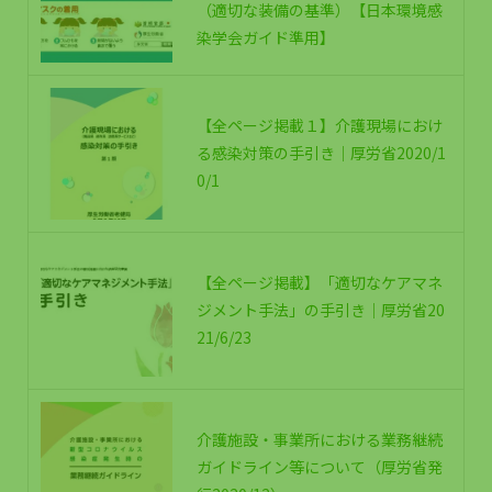
（適切な装備の基準）【日本環境感
染学会ガイド準用】
【全ページ掲載１】介護現場におけ
る感染対策の手引き｜厚労省2020/1
0/1
【全ページ掲載】「適切なケアマネ
ジメント手法」の手引き｜厚労省20
21/6/23
介護施設・事業所における業務継続
ガイドライン等について（厚労省発