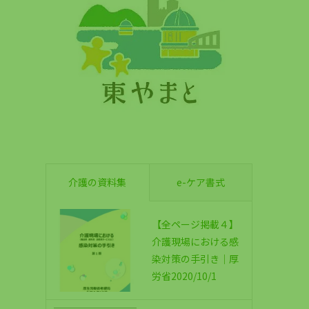
介護の資料集
e-ケア書式
【全ページ掲載４】
介護現場における感
染対策の手引き｜厚
労省2020/10/1