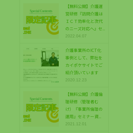
【無料公開】介護運
営研修『訪問介護は
ＩＣＴ効率化と次代
のニーズ対応へ』セ...
2022.04.07
介護事業所のICT化
事例として、弊社を
カイポケサイトでご
紹介頂いています
2020.12.23
【無料公開】介護倫
理研修（管理者む
け）『事業所倫理の
運用』セミナー資...
2021.12.01