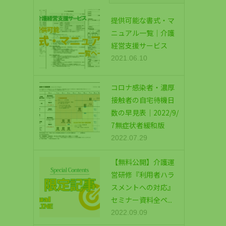
提供可能な書式・マ
ニュアル一覧｜介護
経営支援サービス
2021.06.10
コロナ感染者・濃厚
接触者の自宅待機日
数の早見表｜2022/9/
7無症状者緩和版
2022.07.29
【無料公開】介護運
営研修『利用者ハラ
スメントへの対応』
セミナー資料全ペ...
2022.09.09