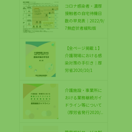
コロナ感染者・濃厚
接触者の自宅待機日
数の早見表｜2022/9/
7無症状者緩和版
【全ページ掲載１】
介護現場における感
染対策の手引き｜厚
労省2020/10/1
介護施設・事業所に
おける業務継続ガイ
ドライン等について
（厚労省発行2020/...