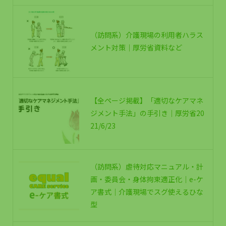
（訪問系）介護現場の利用者ハラス
メント対策｜厚労省資料など
【全ページ掲載】「適切なケアマネ
ジメント手法」の手引き｜厚労省20
21/6/23
（訪問系）虐待対応マニュアル・計
画・委員会・身体拘束適正化｜e-ケ
ア書式｜介護現場でスグ使えるひな
型