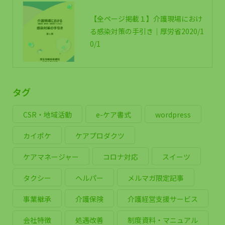
【全ページ掲載１】介護現場におけ
る感染対策の手引き｜厚労省2020/1
0/1
タグ
CSR・地域活動
e-ケア書式
wordpress
カイポケ
ケアプロダクツ
ケアマネージャー
コロナ対応
スイーツ
タクシー
ヘルパー
メルマガ限定記事
事業継承
介護保険
介護経営支援サービス
会社特徴
処遇改善
制度資料・マニュアル