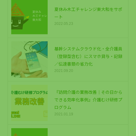
夏休み木工チャレンジ東大和をサポ
ート
2022.05.23
基幹システムクラウド化・全介護員
（登録型含む）にスマホ貸与・記録
／伝達書類の省力化
2021.09.20
『訪問介護の業務改善｜その日から
できる効率化事例』介護むけ研修プ
ログラム
2021.01.19