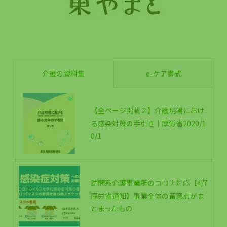
介護の資料集
e-ケア書式
【全ページ掲載２】介護現場におけ
る感染対策の手引き｜厚労省2020/1
0/1
訪問系介護事業所のコロナ対応【4/7
厚労省通知】事業全体の留意点がま
とまったもの