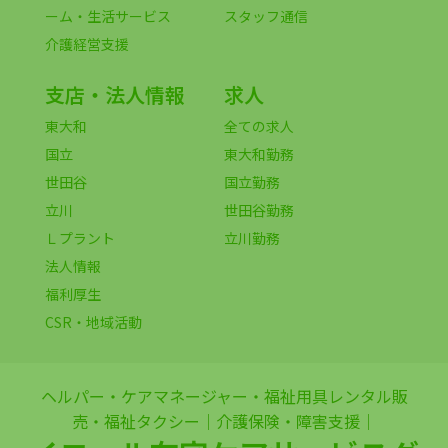
ーム・生活サービス
スタッフ通信
介護経営支援
支店・法人情報
求人
東大和
全ての求人
国立
東大和勤務
世田谷
国立勤務
立川
世田谷勤務
Ｌプラント
立川勤務
法人情報
福利厚生
CSR・地域活動
ヘルパー・ケアマネージャー・福祉用具レンタル販
売・福祉タクシー｜介護保険・障害支援｜