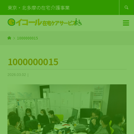
東京・北多摩の在宅介護事業


1000000015
1000000015
2026.03.02