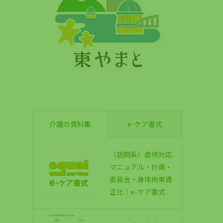
介護の資料集
e-ケア書式
（訪問系）虐待対応
マニュアル・計画・
委員会・身体拘束適
正化｜e-ケア書式...