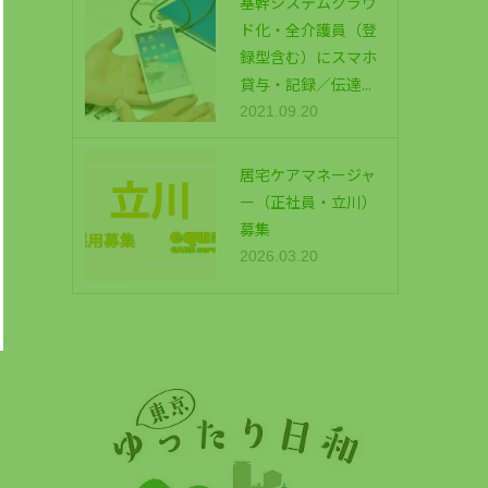
基幹システムクラウ
ド化・全介護員（登
録型含む）にスマホ
貸与・記録／伝達...
2021.09.20
居宅ケアマネージャ
ー（正社員・立川）
募集
2026.03.20