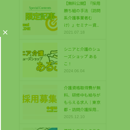
【無料公開】『採用
勝ち組の手法（訪問
系介護事業者む
け）』セミナー資...

2021.07.18
シニアと介護のシュ
ーズショップ ある
こ！
2024.06.04
介護資格取得費が無
料、研修中も給与が
もらえる求人｜東京
都・訪問介護採用...
2025.12.10