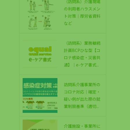
（訪問系）介護現場
の利用者ハラスメン
ト対策｜厚労省資料
など
（訪問系）業務継続
計画BCPひな型【コ
ロナ感染症・災害共
通】｜e-ケア書式...
訪問系介護事業所の
コロナ対応｜確定・
疑い例が出た際の就
業制限基準（適切...
介護施設・事業所に