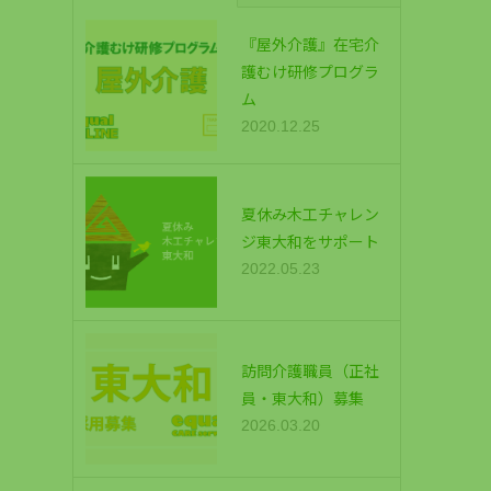
『屋外介護』在宅介
護むけ研修プログラ
ム
2020.12.25
夏休み木工チャレン
ジ東大和をサポート
2022.05.23
訪問介護職員（正社
員・東大和）募集
2026.03.20